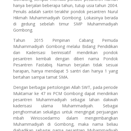
hanya berjalan beberapa tahun, tutup usia tahun 2004.
Penulis adalah santri terakhir pondok pesantren Nurul
Hikmah Muhammadiyah Gombong. Lokasinya berada
di gedung sebelah timur SMP Muhammadiyah
Gombong.
Tahun 2015 Pimpinan Cabang Pemuda
Muhammadiyah Gombong melalui Bidang Pendidikan
dan Kaderisasi berinisiatif mendirikan pondok
pesantren kembali dengan diberi nama Pondok
Pesantren Fastabiq. Namun berjalan tidak sesuai
harapan, hanya mendapat 5 santri dan hanya 1 yang
bertahan sampai tamat SMA.
Dengan berbagai pertolongan Allah SWT, pada periode
Muktamar ke 47 ini PCM Gombong dapat mendirikan
pesantren Muhammadiyah sebagai lahan dakwah
kaderisasi ulama Muhammadiyah. Sebagai
penghormatan sekaligus untuk mengingat perjuangan
mbah Wiriosoedarmo dalam mengembangkan
Muhammadiyah di Gombong, maka nama beliau
diabadikan sebagai nama pesantren Muhammadiyah