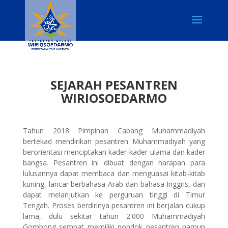
SEJARAH PESANTREN
WIRIOSOEDARMO
Tahun 2018 Pimpinan Cabang Muhammadiyah
bertekad mendirikan pesantren Muhammadiyah yang
berorientasi menciptakan kader-kader ulama dan kader
bangsa. Pesantren ini dibuat dengan harapan para
lulusannya dapat membaca dan menguasai kitab-kitab
kuning, lancar berbahasa Arab dan bahasa Inggris, dan
dapat melanjutkan ke perguruan tinggi di Timur
Tengah. Proses berdirinya pesantren ini berjalan cukup
lama, dulu sekitar tahun 2.000 Muhammadiyah
Gombong sempat memiliki pondok pesantren namun