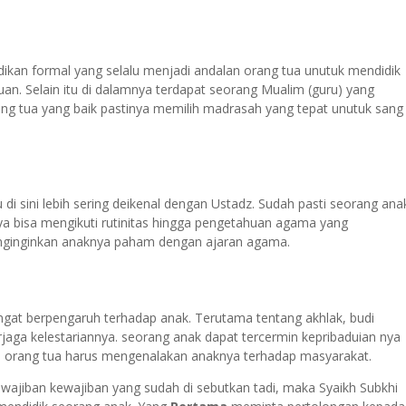
ikan formal yang selalu menjadi andalan orang tua unutuk mendidik
n. Selain itu di dalamnya terdapat seorang Mualim (guru) yang
ng tua yang baik pastinya memilih madrasah yang tepat unutuk sang
di sini lebih sering deikenal dengan Ustadz. Sudah pasti seorang ana
ya bisa mengikuti rutinitas hingga pengetahuan agama yang
nginginkan anaknya paham dengan ajaran agama.
ngat berpengaruh terhadap anak. Terutama tentang akhlak, budi
rjaga kelestariannya. seorang anak dapat tercermin kepribaduian nya
i orang tua harus mengenalakan anaknya terhadap masyarakat.
wajiban kewajiban yang sudah di sebutkan tadi, maka Syaikh Subkhi