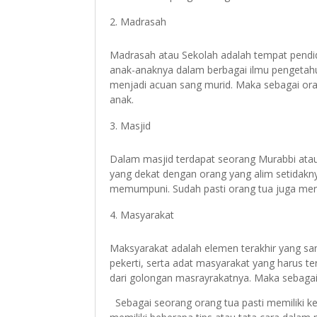
Madrasah
Madrasah atau Sekolah adalah tempat pendid
anak-anaknya dalam berbagai ilmu pengetahua
menjadi acuan sang murid. Maka sebagai ora
anak.
Masjid
Dalam masjid terdapat seorang Murabbi atau 
yang dekat dengan orang yang alim setidakn
memumpuni. Sudah pasti orang tua juga me
Masyarakat
Maksyarakat adalah elemen terakhir yang sa
pekerti, serta adat masyarakat yang harus te
dari golongan masrayrakatnya. Maka sebaga
Sebagai seorang orang tua pasti memiliki ke