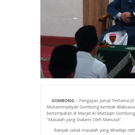
GOMBONG
– Pengajian Jumat Pertama (01
Muhammadiyah Gombong kembali dilaksanaka
bertempatan di Masjid Al-Muttaqin Gombong
“Masalah yang Dialami Oleh Manusia”.
Banyak sekali masalah yang dihadapi oleh m