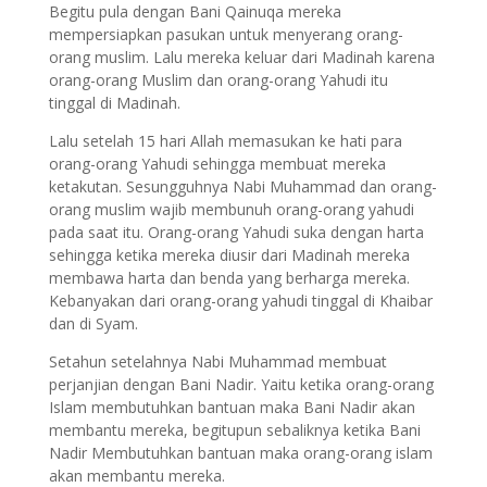
Begitu pula dengan Bani Qainuqa mereka
mempersiapkan pasukan untuk menyerang orang-
orang muslim. Lalu mereka keluar dari Madinah karena
orang-orang Muslim dan orang-orang Yahudi itu
tinggal di Madinah.
Lalu setelah 15 hari Allah memasukan ke hati para
orang-orang Yahudi sehingga membuat mereka
ketakutan. Sesungguhnya Nabi Muhammad dan orang-
orang muslim wajib membunuh orang-orang yahudi
pada saat itu. Orang-orang Yahudi suka dengan harta
sehingga ketika mereka diusir dari Madinah mereka
membawa harta dan benda yang berharga mereka.
Kebanyakan dari orang-orang yahudi tinggal di Khaibar
dan di Syam.
Setahun setelahnya Nabi Muhammad membuat
perjanjian dengan Bani Nadir. Yaitu ketika orang-orang
Islam membutuhkan bantuan maka Bani Nadir akan
membantu mereka, begitupun sebaliknya ketika Bani
Nadir Membutuhkan bantuan maka orang-orang islam
akan membantu mereka.