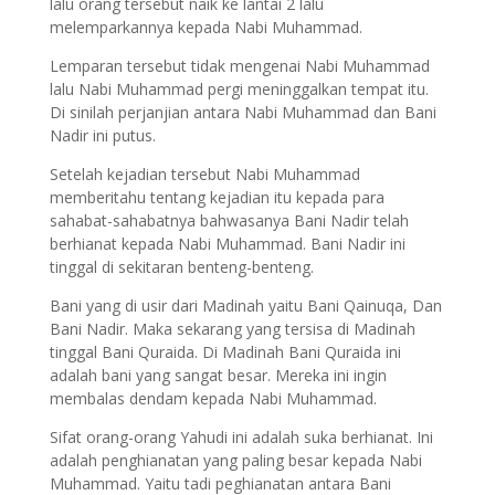
lalu orang tersebut naik ke lantai 2 lalu
melemparkannya kepada Nabi Muhammad.
Lemparan tersebut tidak mengenai Nabi Muhammad
lalu Nabi Muhammad pergi meninggalkan tempat itu.
Di sinilah perjanjian antara Nabi Muhammad dan Bani
Nadir ini putus.
Setelah kejadian tersebut Nabi Muhammad
memberitahu tentang kejadian itu kepada para
sahabat-sahabatnya bahwasanya Bani Nadir telah
berhianat kepada Nabi Muhammad. Bani Nadir ini
tinggal di sekitaran benteng-benteng.
Bani yang di usir dari Madinah yaitu Bani Qainuqa, Dan
Bani Nadir. Maka sekarang yang tersisa di Madinah
tinggal Bani Quraida. Di Madinah Bani Quraida ini
adalah bani yang sangat besar. Mereka ini ingin
membalas dendam kepada Nabi Muhammad.
Sifat orang-orang Yahudi ini adalah suka berhianat. Ini
adalah penghianatan yang paling besar kepada Nabi
Muhammad. Yaitu tadi peghianatan antara Bani