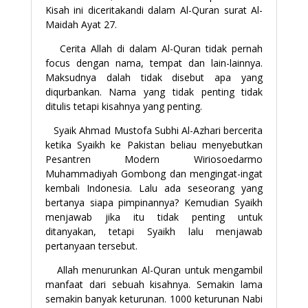
Kisah ini diceritakandi dalam Al-Quran surat Al-
Maidah Ayat 27.
Cerita Allah di dalam Al-Quran tidak pernah
focus dengan nama, tempat dan lain-lainnya.
Maksudnya dalah tidak disebut apa yang
diqurbankan. Nama yang tidak penting tidak
ditulis tetapi kisahnya yang penting.
Syaik Ahmad Mustofa Subhi Al-Azhari bercerita
ketika Syaikh ke Pakistan beliau menyebutkan
Pesantren Modern Wiriosoedarmo
Muhammadiyah Gombong dan mengingat-ingat
kembali Indonesia. Lalu ada seseorang yang
bertanya siapa pimpinannya? Kemudian Syaikh
menjawab jika itu tidak penting untuk
ditanyakan, tetapi Syaikh lalu menjawab
pertanyaan tersebut.
Allah menurunkan Al-Quran untuk mengambil
manfaat dari sebuah kisahnya. Semakin lama
semakin banyak keturunan. 1000 keturunan Nabi