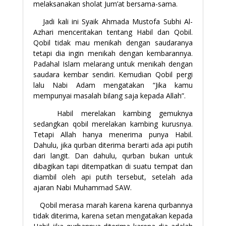
melaksanakan sholat Jum’at bersama-sama.
Jadi kali ini Syaik Ahmada Mustofa Subhi Al-
Azhari menceritakan tentang Habil dan Qobil.
Qobil tidak mau menikah dengan saudaranya
tetapi dia ingin menikah dengan kembarannya.
Padahal Islam melarang untuk menikah dengan
saudara kembar sendiri. Kemudian Qobil pergi
lalu Nabi Adam mengatakan “Jika kamu
mempunyai masalah bilang saja kepada Allah”.
Habil merelakan kambing gemuknya
sedangkan qobil merelakan kambing kurusnya.
Tetapi Allah hanya menerima punya Habil.
Dahulu, jika qurban diterima berarti ada api putih
dari langit. Dan dahulu, qurban bukan untuk
dibagikan tapi ditempatkan di suatu tempat dan
diambil oleh api putih tersebut, setelah ada
ajaran Nabi Muhammad SAW.
Qobil merasa marah karena karena qurbannya
tidak diterima, karena setan mengatakan kepada