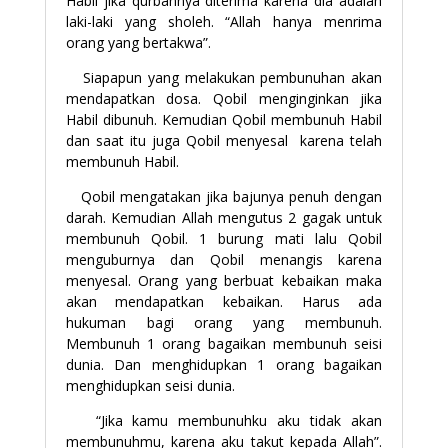
Habil jika qurbannya diterima karena dia adalah
laki-laki yang sholeh. “Allah hanya menrima
orang yang bertakwa”.
Siapapun yang melakukan pembunuhan akan
mendapatkan dosa. Qobil menginginkan jika
Habil dibunuh. Kemudian Qobil membunuh Habil
dan saat itu juga Qobil menyesal karena telah
membunuh Habil.
Qobil mengatakan jika bajunya penuh dengan
darah. Kemudian Allah mengutus 2 gagak untuk
membunuh Qobil. 1 burung mati lalu Qobil
menguburnya dan Qobil menangis karena
menyesal. Orang yang berbuat kebaikan maka
akan mendapatkan kebaikan. Harus ada
hukuman bagi orang yang membunuh.
Membunuh 1 orang bagaikan membunuh seisi
dunia. Dan menghidupkan 1 orang bagaikan
menghidupkan seisi dunia.
“Jika kamu membunuhku aku tidak akan
membunuhmu, karena aku takut kepada Allah”.