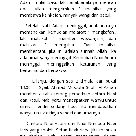
Adam mulai sakit lalu anak-anaknya mencari
obat. Allah mengirimkan 3 malaikat yang
membawa kainkafan, minyak wangi dan pacul.
Setelah Nabi Adam meninggal, anak-anaknya
memandikan, kemudian malaikat 1 mengkafani,
lalu malaikat 2 memberi wewangian, dan
malaikat 3 mengubur. Dan malaikat
memberitahu jika ini adalah sunnah Allah jika
ada umat yang meninggal. Kemudian Nabi Adam
meninggal meninggalkan keturunan yang
bertauhid dan bertakwa.
Dilanjut dengan sesi 2 dimulai dari pukul
13.00 – Syaik Ahmad Mustofa Subhi Al-Azhari
memberita tahu tetang perbedaan antara Nabi
dan Rasul. Nabi yaitu mendapatkan wahyu untuk
dirinya sendiri sedang Rasul itu mendapatkan
wahyu untuk dirinya sendiri dan umatnya.
Diantara Nabi Adam dan Nabi Nuh ada Nabi
Idris yang sholeh. Setan tidak ridha jika manusia