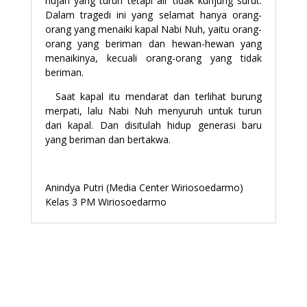
hujan yang turun tetapi air tidak kunjung surut.
Dalam tragedi ini yang selamat hanya orang-
orang yang menaiki kapal Nabi Nuh, yaitu orang-
orang yang beriman dan hewan-hewan yang
menaikinya, kecuali orang-orang yang tidak
beriman.
Saat kapal itu mendarat dan terlihat burung
merpati, lalu Nabi Nuh menyuruh untuk turun
dari kapal. Dan disitulah hidup generasi baru
yang beriman dan bertakwa.
Anindya Putri (Media Center Wiriosoedarmo)
Kelas 3 PM Wiriosoedarmo