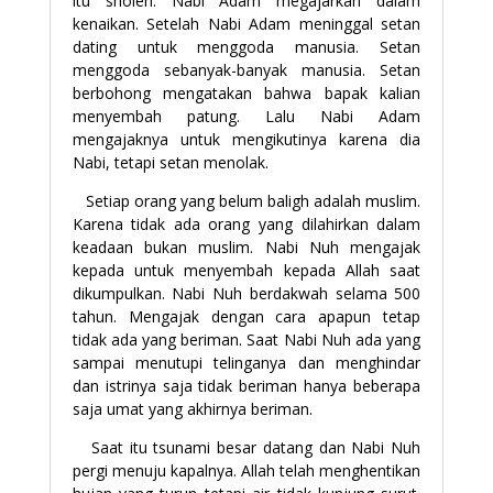
itu sholeh. Nabi Adam megajarkan dalam
kenaikan. Setelah Nabi Adam meninggal setan
dating untuk menggoda manusia. Setan
menggoda sebanyak-banyak manusia. Setan
berbohong mengatakan bahwa bapak kalian
menyembah patung. Lalu Nabi Adam
mengajaknya untuk mengikutinya karena dia
Nabi, tetapi setan menolak.
Setiap orang yang belum baligh adalah muslim.
Karena tidak ada orang yang dilahirkan dalam
keadaan bukan muslim. Nabi Nuh mengajak
kepada untuk menyembah kepada Allah saat
dikumpulkan. Nabi Nuh berdakwah selama 500
tahun. Mengajak dengan cara apapun tetap
tidak ada yang beriman. Saat Nabi Nuh ada yang
sampai menutupi telinganya dan menghindar
dan istrinya saja tidak beriman hanya beberapa
saja umat yang akhirnya beriman.
Saat itu tsunami besar datang dan Nabi Nuh
pergi menuju kapalnya. Allah telah menghentikan